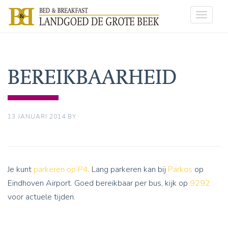
Toggle
navigat
BEREIKBAARHEID
13 JANUARI 2014
BY
Je kunt
parkeren op P4
. Lang parkeren kan bij
Parkos
op
Eindhoven Airport. Goed bereikbaar per bus, kijk op
9292
voor actuele tijden.