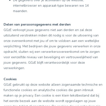
De gegevens over je activiteiten op de website,
internetbrowser en apparaat-type bewaren we 14
maanden.
Delen van persoonsgegevens met derden
GGzE verkoopt jouw gegevens niet aan derden en zal deze
uitsluitend verstrekken indien dit nodig is voor de uitvoering van
onze overeenkomst met jou of om te voldoen aan een wettelijke
verplichting. Met bedrijven die jouw gegevens verwerken in onze
opdracht, sluiten wij een verwerkersovereenkomst om te zorgen
voor eenzelfde niveau van beveiliging en vertrouwelijkheid van
jouw gegevens. GGzE blijft verantwoordelijk voor deze
verwerkingen.
Cookies
GGzE gebruikt op deze website alleen zogenaamde technische en
functionele cookies en analytische cookies die geen inbreuk
maken op je privacy. Een cookie is een klein tekstbestand dat bij
het eerste bezoek aan de website wordt opgeslagen op jouw