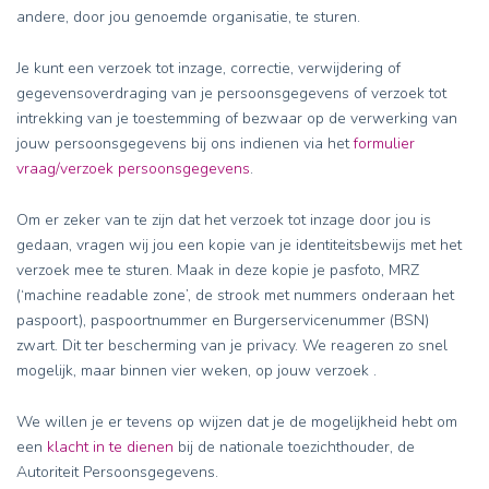
andere, door jou genoemde organisatie, te sturen.
Je kunt een verzoek tot inzage, correctie, verwijdering of
gegevensoverdraging van je persoonsgegevens of verzoek tot
intrekking van je toestemming of bezwaar op de verwerking van
jouw persoonsgegevens bij ons indienen via het
formulier
vraag/verzoek persoonsgegevens
.
Om er zeker van te zijn dat het verzoek tot inzage door jou is
gedaan, vragen wij jou een kopie van je identiteitsbewijs met het
verzoek mee te sturen. Maak in deze kopie je pasfoto, MRZ
(‘machine readable zone’, de strook met nummers onderaan het
paspoort), paspoortnummer en Burgerservicenummer (BSN)
zwart. Dit ter bescherming van je privacy. We reageren zo snel
mogelijk, maar binnen vier weken, op jouw verzoek .
We willen je er tevens op wijzen dat je de mogelijkheid hebt om
een
klacht in te dienen
bij de nationale toezichthouder, de
Autoriteit Persoonsgegevens.