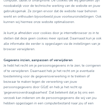
computer, tablet of smartphone. De cookies die wij gebruiken zijn
noodzakelijk voor de technische werking van de website en jouw
gebruiksgemak. Ze zorgen ervoor dat de website naar behoren
werkt en onthouden bijvoorbeeld jouw voorkeursinstellingen. Ook
kunnen wij hiermee onze website optimaliseren.
Je kunt je afmelden voor cookies door je internetbrowser zo in te
stellen dat deze geen cookies meer opslaat. Daarnaast kun je ook
alle informatie die eerder is opgeslagen via de instellingen van je
browser verwijderen.
Gegevens inzien, aanpassen of verwijderen
Je hebt het recht om je persoonsgegevens in te zien, te corrigeren
of te verwijderen. Daarnaast heb je het recht om je eventuele
toestemming voor de gegevensverwerking in te trekken of
bezwaar te maken tegen de verwerking van jouw
persoonsgegevens door GGzE en heb je het recht op
‘gegevensoverdraagbaarheid’. Dat betekent dat je bij ons een
verzoek kan indienen om de persoonsgegevens die wij van jou
hebben opgeslagen in een computerbestand naar jou of een