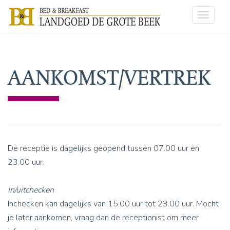
Toggle
navigat
AANKOMST/VERTREK
De receptie is dagelijks geopend tussen 07.00 uur en
23.00 uur.
In/uitchecken
Inchecken kan dagelijks van 15.00 uur tot 23.00 uur. Mocht
je later aankomen, vraag dan de receptionist om meer